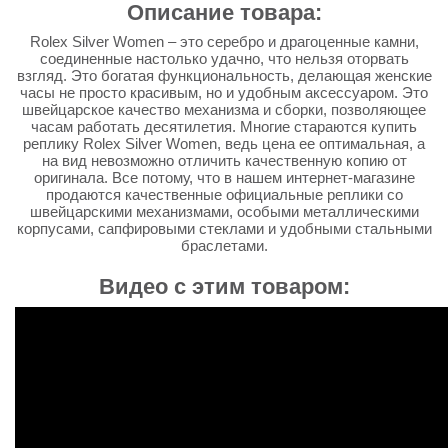
Описание товара:
Rolex Silver Women – это серебро и драгоценные камни,
соединенные настолько удачно, что нельзя оторвать
взгляд. Это богатая функциональность, делающая женские
часы не просто красивым, но и удобным аксессуаром. Это
швейцарское качество механизма и сборки, позволяющее
часам работать десятилетия. Многие стараются купить
реплику Rolex Silver Women, ведь цена ее оптимальная, а
на вид невозможно отличить качественную копию от
оригинала. Все потому, что в нашем интернет-магазине
продаются качественные официальные реплики со
швейцарскими механизмами, особыми металлическими
корпусами, сапфировыми стеклами и удобными стальными
браслетами.
Видео с этим товаром: