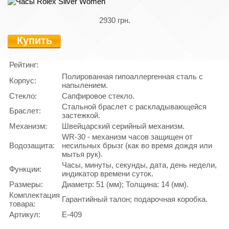
2930 грн.
Купить
Рейтинг:
Полированная гипоаллергенная сталь с
Корпус:
напылением.
Стекло:
Сапфировое стекло.
Стальной браслет с раскладывающейся
Браслет:
застежкой.
Механизм:
Швейцарский серийный механизм.
WR-30 - механизм часов защищен от
Водозащита:
несильных брызг (как во время дождя или
мытья рук).
Часы, минуты, секунды, дата, день недели,
Функции:
индикатор времени суток.
Размеры:
Диаметр: 51 (мм); Толщина: 14 (мм).
Комплектация
Гарантийный талон; подарочная коробка.
товара:
Артикул:
E-409