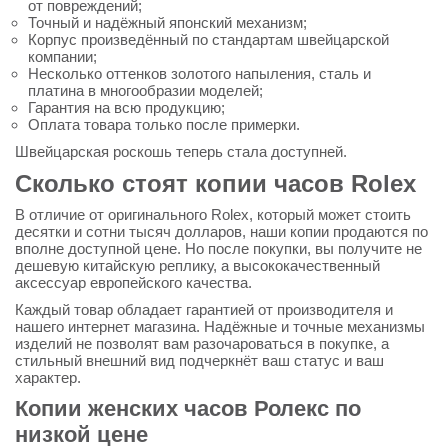
от повреждений;
Точный и надёжный японский механизм;
Корпус произведённый по стандартам швейцарской
компании;
Несколько оттенков золотого напыления, сталь и
платина в многообразии моделей;
Гарантия на всю продукцию;
Оплата товара только после примерки.
Швейцарская роскошь теперь стала доступней.
Сколько стоят копии часов Rolex
В отличие от оригинального Rolex, который может стоить
десятки и сотни тысяч долларов, наши копии продаются по
вполне доступной цене. Но после покупки, вы получите не
дешевую китайскую реплику, а высококачественный
аксессуар европейского качества.
Каждый товар обладает гарантией от производителя и
нашего интернет магазина. Надёжные и точные механизмы
изделий не позволят вам разочароваться в покупке, а
стильный внешний вид подчеркнёт ваш статус и ваш
характер.
Копии женских часов Ролекс по
низкой цене