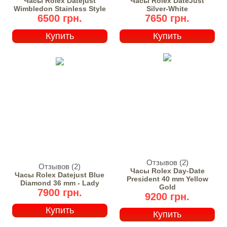
Часы Rolex Datejust
Часы Rolex DateJust
Wimbledon Stainless Style
Silver-White
6500 грн.
7650 грн.
Купить
Купить
Отзывов (2)
Отзывов (2)
Часы Rolex Day-Date
Часы Rolex Datejust Blue
President 40 mm Yellow
Diamond 36 mm - Lady
Gold
7900 грн.
9200 грн.
Купить
Купить