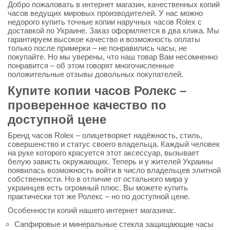
Добро пожаловать в интернет магазин, качественных копий
часов ведущих мировых производителей. У нас можно
недорого купить точные копии наручных часов Rolex с
доставкой по Украине. Заказ оформляется в два клика. Мы
гарантируем высокое качество и возможность оплаты
только после примерки – не понравились часы, не
покупайте. Но мы уверены, что наш товар Вам несомненно
понравится – об этом говорят многочисленные
положительные отзывы довольных покупателей.
Купите копии часов Ролекс –
проверенное качество по
доступной цене
Бренд часов Rolex – олицетворяет надёжность, стиль,
совершенство и статус своего владельца. Каждый человек
на руке которого красуется этот аксессуар, вызывает
белую зависть окружающих. Теперь и у жителей Украины
появилась возможность войти в число владельцев элитной
собственности. Но в отличие от остального мира у
украинцев есть огромный плюс. Вы можете купить
практически тот же Ролекс – но по доступной цене.
Особенности копий нашего интернет магазина:.
Сапфировые и минеральные стекла защищающие часы