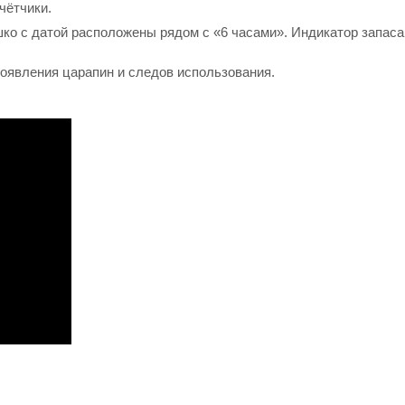
чётчики.
о с датой расположены рядом с «6 часами». Индикатор запаса
оявления царапин и следов использования.