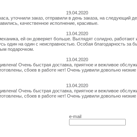
19.04.2020
аса, уточнили заказ, отправили в день заказа, на следующий д
нравились, качественное исполнение, красивые.
13.04.2020
е механика, ей он доверяет больше. Выглядят солидно, работают
анусь один на один с неисправностью. Особая благодарность за 
рым подарочком.
13.04.2020
удивлена! Очень быстрая доставка, приятное и вежливое обслу
готовлены, сбоев в работе нет! Очень удивили довольно низки
13.04.2020
удивлена! Очень быстрая доставка, приятное и вежливое обслу
готовлены, сбоев в работе нет! Очень удивили довольно низки
e-mail