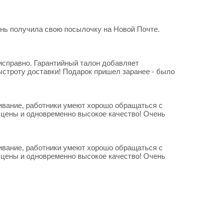
ень получила свою посылочку на Новой Почте.
 исправно. Гарантийный талон добавляет
быстроту доставки! Подарок пришел заранее - было
живание, работники умеют хорошо обращаться с
е цены и одновременно высокое качество! Очень
живание, работники умеют хорошо обращаться с
е цены и одновременно высокое качество! Очень