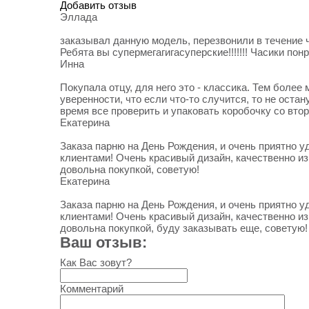
Добавить отзыв
Эллада
заказывал данную модель, перезвонили в течение ч
Ребята вы супермегагигасуперские!!!!!!! Часики по
Инна
Покупала отцу, для него это - классика. Тем боле
уверенности, что если что-то случится, то не ост
время все проверить и упаковать коробочку со вто
Екатерина
Заказа парню на День Рождения, и очень приятно 
клиентами! Очень красивый дизайн, качественно из
довольна покупкой, советую!
Екатерина
Заказа парню на День Рождения, и очень приятно 
клиентами! Очень красивый дизайн, качественно из
довольна покупкой, буду заказывать еще, советую!
Ваш отзыв:
Как Вас зовут?
Комментарий