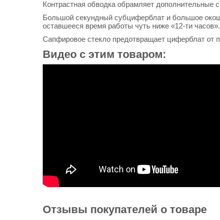
Контрастная обводка обрамляет дополнительные с
Большой секундный субциферблат и большое окошк
оставшееся время работы чуть ниже «12-ти часов».
Сапфировое стекло предотвращает циферблат от п
Видео с этим товаром:
Отзывы покупателей о товаре