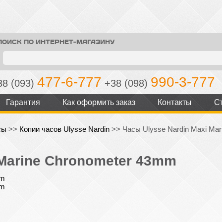
ПОИСК ПО ИНТЕРНЕТ-МАГАЗИНУ
477-6-777
990-3-777
38 (093)
+38 (098)
Гарантия
Как оформить заказ
Контакты
С
сы
>>
Копии часов Ulysse Nardin
>>
Часы Ulysse Nardin Maxi Ma
 Marine Chronometer 43mm