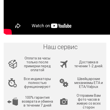
Наш сервис
Оплата за часы
только после
Доставка в
примерки перед
течении 1-2 дней.
оплатой
Все индикаторы
Швейцарские
полностью
механизмы ETA и
функционируют
ETA/Valjoux
Отправим Вам
100% гарантия
фото часов в
возврата и обмена
живую со всех
в течении 7 дней
сторон