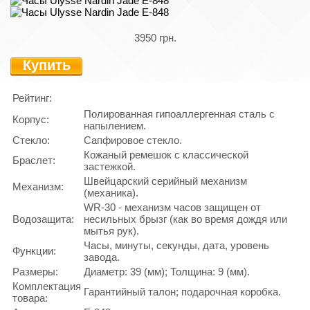
3950 грн.
Купить
Рейтинг:
Полированная гипоаллергенная сталь с
Корпус:
напылением.
Стекло:
Сапфировое стекло.
Кожаный ремешок с классической
Браслет:
застежкой.
Швейцарский серийный механизм
Механизм:
(механика).
WR-30 - механизм часов защищен от
Водозащита:
несильных брызг (как во время дождя или
мытья рук).
Часы, минуты, секунды, дата, уровень
Функции:
завода.
Размеры:
Диаметр: 39 (мм); Толщина: 9 (мм).
Комплектация
Гарантийный талон; подарочная коробка.
товара: