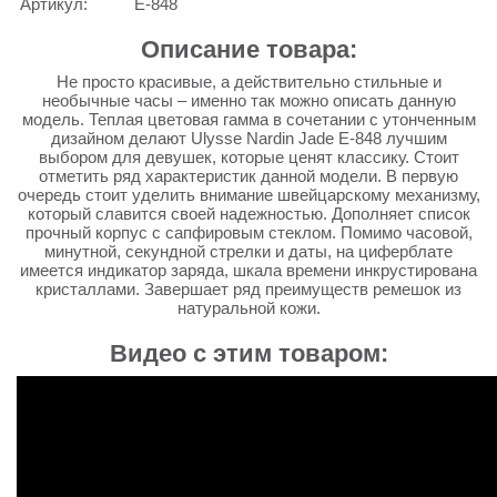
Артикул:
E-848
Описание товара:
Не просто красивые, а действительно стильные и
необычные часы – именно так можно описать данную
модель. Теплая цветовая гамма в сочетании с утонченным
дизайном делают Ulysse Nardin Jade E-848 лучшим
выбором для девушек, которые ценят классику. Стоит
отметить ряд характеристик данной модели. В первую
очередь стоит уделить внимание швейцарскому механизму,
который славится своей надежностью. Дополняет список
прочный корпус с сапфировым стеклом. Помимо часовой,
минутной, секундной стрелки и даты, на циферблате
имеется индикатор заряда, шкала времени инкрустирована
кристаллами. Завершает ряд преимуществ ремешок из
натуральной кожи.
Видео с этим товаром: