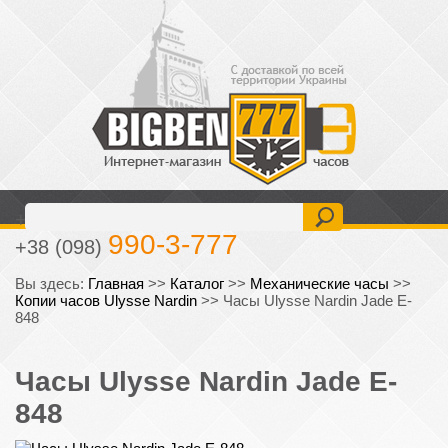
477-6-777
+38 (093)
990-3-777
+38 (098)
Вы здесь:
Главная
>>
Каталог
>>
Механические часы
>>
Копии часов Ulysse Nardin
>>
Часы Ulysse Nardin Jade E-
848
Часы Ulysse Nardin Jade E-
848