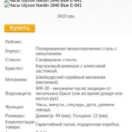
3410 грн.
Купить
Рейтинг:
Полированная гипоаллергенная сталь с
Корпус:
напылением.
Стекло:
Сапфировое стекло.
Каучуковый ремешок с клипсовой
Браслет:
застежкой.
Швейцарский серийный механизм
Механизм:
(механика).
WR-30 - механизм часов защищен от
Водозащита:
несильных брызг (как во время дождя или
мытья рук).
Часы, минуты, секунды, дата, уровень
Функции:
завода.
Размеры:
Диаметр: 49 (мм); Толщина: 12 (мм).
Комплектация
Гарантийный талон; подарочная коробка.
товара: