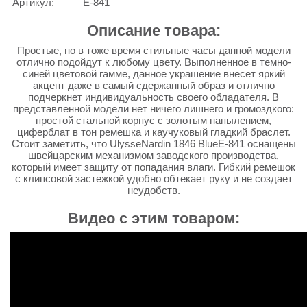
Артикул:
E-841
Описание товара:
Простые, но в тоже время стильные часы данной модели
отлично подойдут к любому цвету. Выполненное в темно-
синей цветовой гамме, данное украшение внесет яркий
акцент даже в самый сдержанный образ и отлично
подчеркнет индивидуальность своего обладателя. В
представленной модели нет ничего лишнего и громоздкого:
простой стальной корпус с золотым напылением,
циферблат в тон ремешка и каучуковый гладкий браслет.
Стоит заметить, что UlysseNardin 1846 BlueE-841 оснащены
швейцарским механизмом заводского производства,
который имеет защиту от попадания влаги. Гибкий ремешок
с клипсовой застежкой удобно обтекает руку и не создает
неудобств.
Видео с этим товаром: