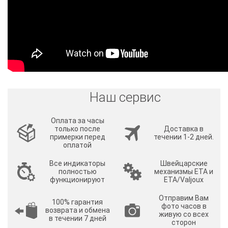
Наш сервис
Оплата за часы
только после
Доставка в
примерки перед
течении 1-2 дней.
оплатой
Все индикаторы
Швейцарские
полностью
механизмы ETA и
функционируют
ETA/Valjoux
Отправим Вам
100% гарантия
фото часов в
возврата и обмена
живую со всех
в течении 7 дней
сторон