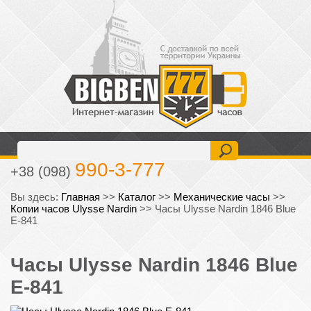
477-6-777
+38 (093)
990-3-777
+38 (098)
Вы здесь:
Главная
>>
Каталог
>>
Механические часы
>>
Копии часов Ulysse Nardin
>>
Часы Ulysse Nardin 1846 Blue
E-841
Часы Ulysse Nardin 1846 Blue
E-841