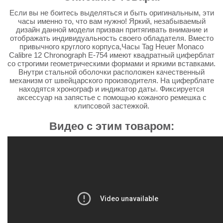
Если вы не боитесь выделяться и быть оригинальным, эти
часы именно то, что вам нужно! Яркий, незабываемый
дизайн данной модели призван притягивать внимание и
отображать индивидуальность своего обладателя. Вместо
привычного круглого корпуса,Часы Tag Heuer Monaco
Calibre 12 Chronograph E-754 имеют квадратный циферблат
со строгими геометрическими формами и яркими вставками.
Внутри стальной оболочки расположен качественный
механизм от швейцарского производителя. На циферблате
находятся хронограф и индикатор даты. Фиксируется
аксессуар на запястье с помощью кожаного ремешка с
клипсовой застежкой.
Видео с этим товаром: