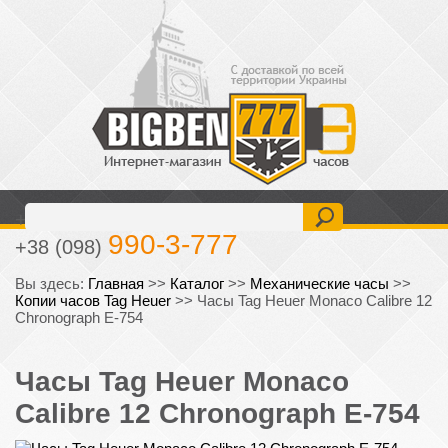
477-6-777
+38 (093)
990-3-777
+38 (098)
Вы здесь:
Главная
>>
Каталог
>>
Механические часы
>>
Копии часов Tag Heuer
>>
Часы Tag Heuer Monaco Calibre 12
Chronograph E-754
Часы Tag Heuer Monaco
Calibre 12 Chronograph E-754