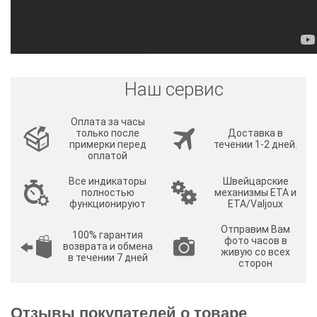
Наш сервис
Оплата за часы
только после
Доставка в
примерки перед
течении 1-2 дней.
оплатой
Все индикаторы
Швейцарские
полностью
механизмы ETA и
функционируют
ETA/Valjoux
Отправим Вам
100% гарантия
фото часов в
возврата и обмена
живую со всех
в течении 7 дней
сторон
Отзывы покупателей о товаре