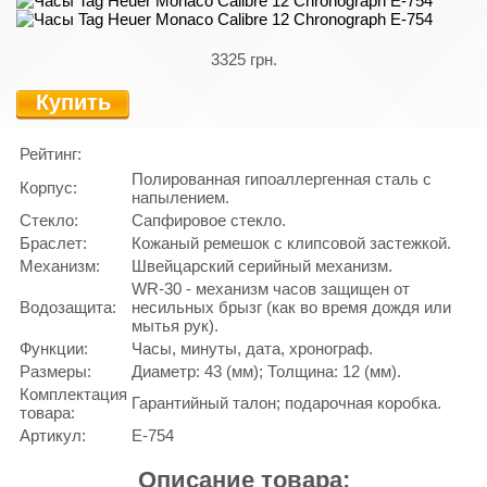
3325 грн.
Купить
Рейтинг:
Полированная гипоаллергенная сталь с
Корпус:
напылением.
Стекло:
Сапфировое стекло.
Браслет:
Кожаный ремешок с клипсовой застежкой.
Механизм:
Швейцарский серийный механизм.
WR-30 - механизм часов защищен от
Водозащита:
несильных брызг (как во время дождя или
мытья рук).
Функции:
Часы, минуты, дата, хронограф.
Размеры:
Диаметр: 43 (мм); Толщина: 12 (мм).
Комплектация
Гарантийный талон; подарочная коробка.
товара:
Артикул:
E-754
Описание товара: