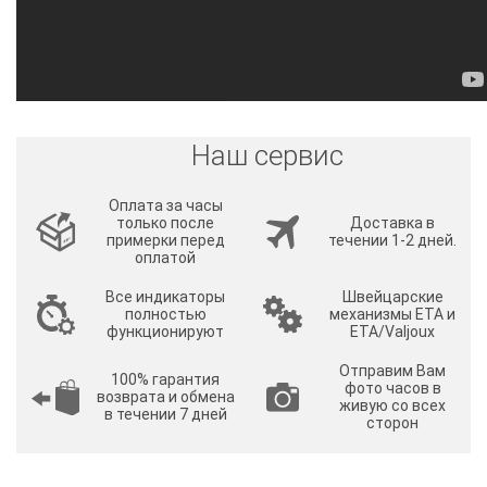
Наш сервис
Оплата за часы
только после
Доставка в
примерки перед
течении 1-2 дней.
оплатой
Все индикаторы
Швейцарские
полностью
механизмы ETA и
функционируют
ETA/Valjoux
Отправим Вам
100% гарантия
фото часов в
возврата и обмена
живую со всех
в течении 7 дней
сторон