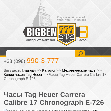
477-6-777
+38 (093)
990-3-777
+38 (098)
Вы здесь:
Главная
>>
Каталог
>>
Механические часы
>>
Копии часов Tag Heuer
>>
Часы Tag Heuer Carrera Calibre 17
Chronograph E-726
Часы Tag Heuer Carrera
Calibre 17 Chronograph E-726