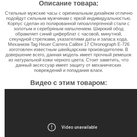
Описание товара:
Стильные мужские часы с оригинальным дизайном отлично
подойдут сильным мужчинам с яркой индивидуальностью.
Корпус сделан из полированной гипоаллергенной стали с
золотым и серебряным напылением. Широкий обод
обрамляет синий циферблат с часовой, минутной,
секундной стрелками, указателями даты и запаса хода.
Механизм Tag Heuer Carrera Calibre 17 Chronograph E-726
изготовлен известным швейцарским производителем. В
довершение всего, данная модель имеет прочный ремешок
из натуральной кожи черного цвета. Стоит заметить, что
данный аксессуар имеет защиту от механических
повреждений и попадания влаги.
Видео с этим товаром: