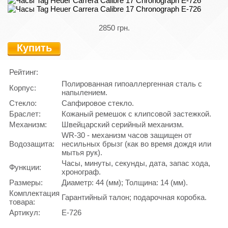
2850 грн.
Купить
Рейтинг:
Полированная гипоаллергенная сталь с
Корпус:
напылением.
Стекло:
Сапфировое стекло.
Браслет:
Кожаный ремешок с клипсовой застежкой.
Механизм:
Швейцарский серийный механизм.
WR-30 - механизм часов защищен от
Водозащита:
несильных брызг (как во время дождя или
мытья рук).
Часы, минуты, секунды, дата, запас хода,
Функции:
хронограф.
Размеры:
Диаметр: 44 (мм); Толщина: 14 (мм).
Комплектация
Гарантийный талон; подарочная коробка.
товара:
Артикул:
E-726