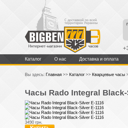
+
Каталог
О нас
Доставка и оплата
Вы здесь:
Главная
>>
Каталог
>>
Кварцевые часы
Часы Rado Integral Black-
3490 грн.
Купить