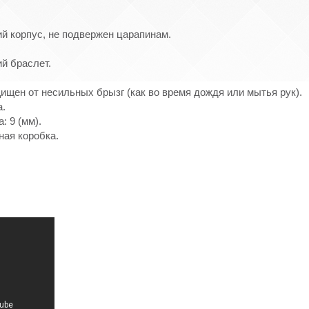
й корпус, не подвержен царапинам.
й браслет.
ищен от несильных брызг (как во время дождя или мытья рук).
а.
: 9 (мм).
ная коробка.