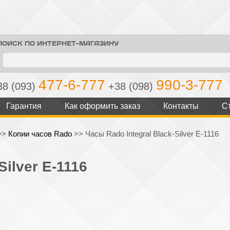
ПОИСК ПО ИНТЕРНЕТ-МАГАЗИНУ
477-6-777
990-3-777
38 (093)
+38 (098)
Гарантия
Как оформить заказ
Контакты
С
>>
Копии часов Rado
>>
Часы Rado Integral Black-Silver E-1116
Silver E-1116