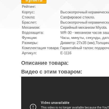
Рейтинг:
Корпус:
Высокопрочный керамически
Стекло:
Сапфировое стекло.
Браслет:
Высокопрочный керамически
Механизм:
Серийный механизм Miyota.
Водозащита:
WR-30 - механизм часов защ
Функции:
Часы, минуты, секунды, дат
Размеры:
Диаметр: 27х35 (мм),Толщина
Комплектация товара:
Гарантийный талон; подароч
Артикул:
E-1116
Описание товара:
Видео с этим товаром: