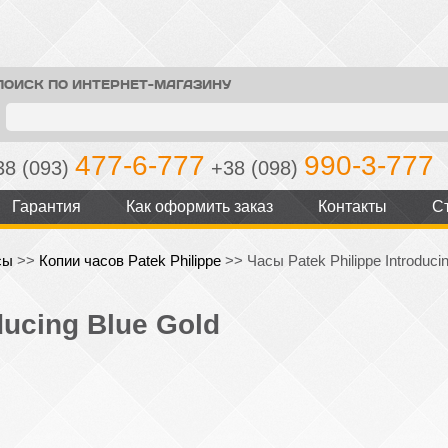
ПОИСК ПО ИНТЕРНЕТ-МАГАЗИНУ
477-6-777
990-3-777
38 (093)
+38 (098)
Гарантия
Как оформить заказ
Контакты
С
сы
>>
Копии часов Patek Philippe
>>
Часы Patek Philippe Introduci
ducing Blue Gold