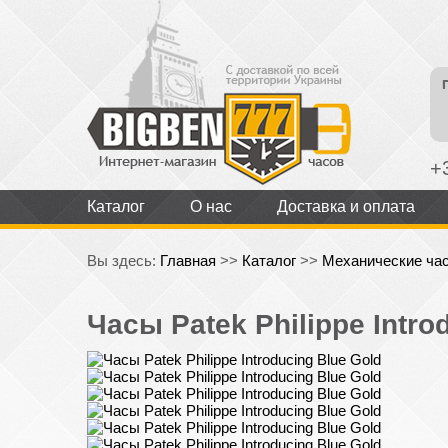
+
Каталог
О нас
Доставка и оплата
Вы здесь:
Главная
>>
Каталог
>>
Механические ча
Часы Patek Philippe Intro