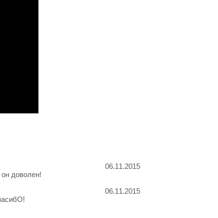
06.11.2015
 он доволен!
06.11.2015
пасибО!