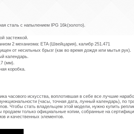
ая сталь с напылением IPG 16k(золото).
ой застежкой.
изм 2 механизма: ETA (Швейцария), калибр 251.471
ищен от несильных брызг (как во время дождя или мытья рук).
ый календарь.
7 (мм).
ная коробка.
ассика часового искусства, воплотившая в себе все лучшие нараб
функциональности (часы, точная дата, лунный календарь), по т
в. Чтобы стать владельцем этой модели, нужно купить реплику
. Мы продаем только официальные копии, собранные на сертифи
ов и качественных элементов.