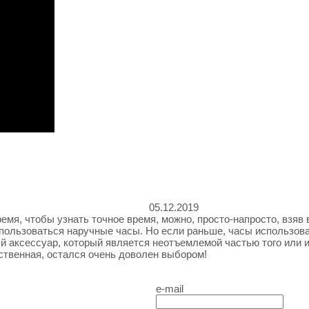
05.12.2019
ремя, чтобы узнать точное время, можно, просто-напросто, взяв 
пользоваться наручные часы. Но если раньше, часы использовал
ый аксессуар, который является неотъемлемой частью того или 
ачественная, остался очень доволен выбором!
e-mail