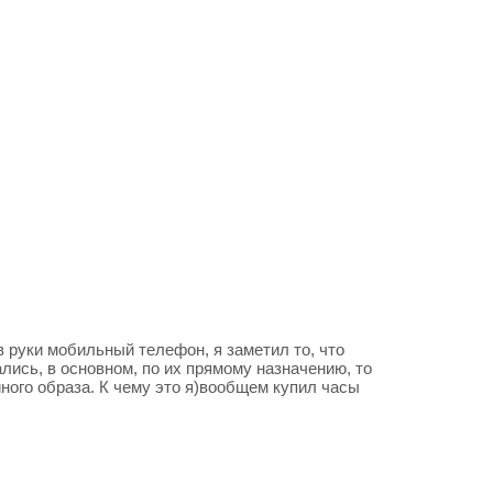
в руки мобильный телефон, я заметил то, что
ись, в основном, по их прямому назначению, то
иного образа. К чему это я)вообщем купил часы