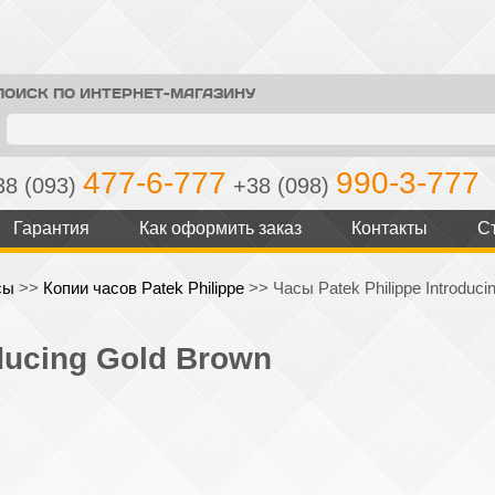
ПОИСК ПО ИНТЕРНЕТ-МАГАЗИНУ
477-6-777
990-3-777
38 (093)
+38 (098)
Гарантия
Как оформить заказ
Контакты
С
сы
>>
Копии часов Patek Philippe
>>
Часы Patek Philippe Introduci
oducing Gold Brown