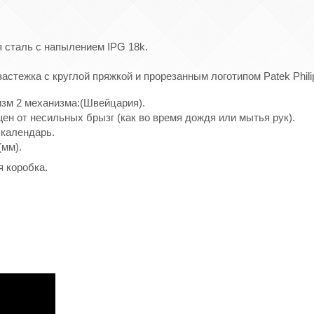
 сталь с напылением IPG 18k.
стежка с круглой пряжкой и прорезанным логотипом Patek Phili
зм 2 механизма:(Швейцария).
ен от несильных брызг (как во время дождя или мытья рук).
 календарь.
(мм).
я коробка.