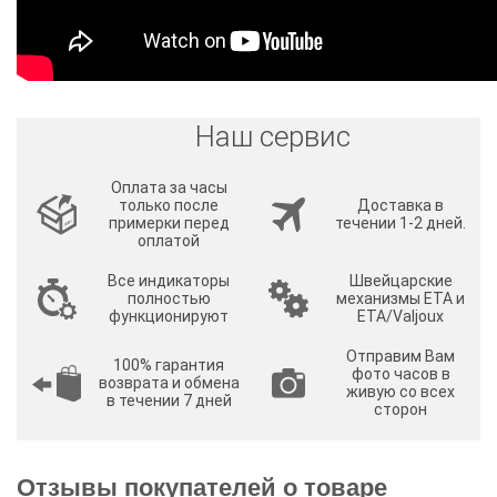
Наш сервис
Оплата за часы
только после
Доставка в
примерки перед
течении 1-2 дней.
оплатой
Все индикаторы
Швейцарские
полностью
механизмы ETA и
функционируют
ETA/Valjoux
Отправим Вам
100% гарантия
фото часов в
возврата и обмена
живую со всех
в течении 7 дней
сторон
Отзывы покупателей о товаре