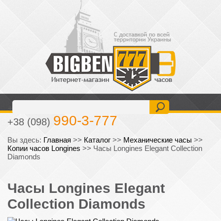
477-6-777
+38 (093)
990-3-777
+38 (098)
Вы здесь:
Главная
>>
Каталог
>>
Механические часы
>>
Копии часов Longines
>>
Часы Longines Elegant Collection
Diamonds
Часы Longines Elegant
Collection Diamonds