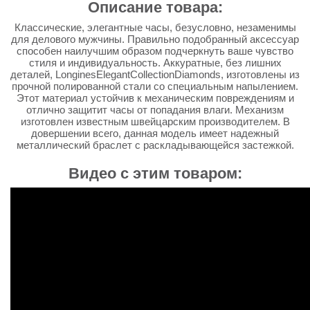
Описание товара:
Классические, элегантные часы, безусловно, незаменимы
для делового мужчины. Правильно подобранный аксессуар
способен наилучшим образом подчеркнуть ваше чувство
стиля и индивидуальность. Аккуратные, без лишних
деталей, LonginesElegantCollectionDiamonds, изготовлены из
прочной полированной стали со специальным напылением.
Этот материал устойчив к механическим повреждениям и
отлично защитит часы от попадания влаги. Механизм
изготовлен известным швейцарским производителем. В
довершении всего, данная модель имеет надежный
металлический браслет с раскладывающейся застежкой.
Видео с этим товаром: