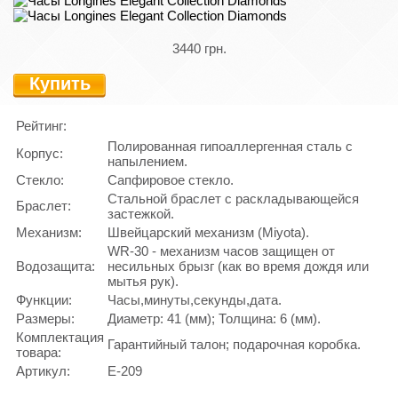
3440 грн.
Купить
Рейтинг:
Полированная гипоаллергенная сталь с
Корпус:
напылением.
Стекло:
Сапфировое стекло.
Стальной браслет с раскладывающейся
Браслет:
застежкой.
Механизм:
Швейцарский механизм (Miyota).
WR-30 - механизм часов защищен от
Водозащита:
несильных брызг (как во время дождя или
мытья рук).
Функции:
Часы,минуты,секунды,дата.
Размеры:
Диаметр: 41 (мм); Толщина: 6 (мм).
Комплектация
Гарантийный талон; подарочная коробка.
товара:
Артикул:
E-209