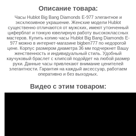
Описание товара:
Часы Hublot Big Bang Diamonds E-977 элегантное и
эксклюзивное украшение. Женские модели Hublot
существенно отличаются от мужских, имеют утонченный
циферблат и тонкую ювелирную работу высококлассных
мастеров. Купить копию часы Hublot Big Bang Diamonds E-
977 можно в интернет-магазине bigben777 по недорогой
цене. Корпус размером диаметра 36 мм подчеркнет Вашу
женственность и индивидуальный стиль. Удобный
каучуковый браслет с клипсой подойдет на любой размер
руки. Данные часы привлекают внимание ценителей
элегантности. Гарантия на каждый аксессуар, работаем
оперативно и без выходных.
Видео с этим товаром: