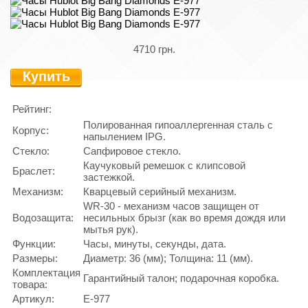
4710 грн.
Купить
Рейтинг:
Полированная гипоаллергенная сталь с
Корпус:
напылением IPG.
Стекло:
Сапфировое стекло.
Каучуковый ремешок с клипсовой
Браслет:
застежкой.
Механизм:
Кварцевый серийный механизм.
WR-30 - механизм часов защищен от
Водозащита:
несильных брызг (как во время дождя или
мытья рук).
Функции:
Часы, минуты, секунды, дата.
Размеры:
Диаметр: 36 (мм); Толщина: 11 (мм).
Комплектация
Гарантийный талон; подарочная коробка.
товара:
Артикул:
Е-977