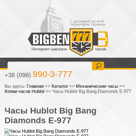
477-6-777
+38 (093)
990-3-777
+38 (098)
Вы здесь:
Главная
>>
Каталог
>>
Механические часы
>>
Копии часов Hublot
>>
Часы Hublot Big Bang Diamonds E-977
Часы Hublot Big Bang
Diamonds E-977