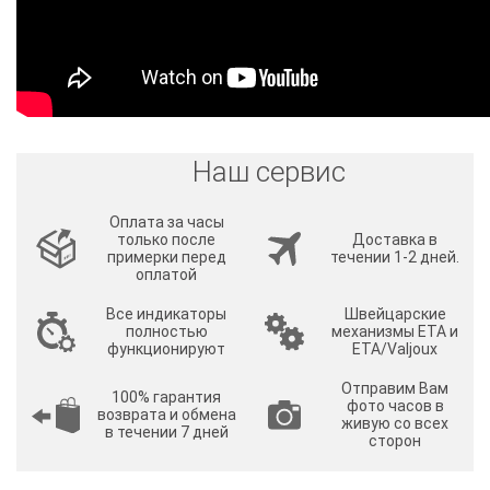
Наш сервис
Оплата за часы
только после
Доставка в
примерки перед
течении 1-2 дней.
оплатой
Все индикаторы
Швейцарские
полностью
механизмы ETA и
функционируют
ETA/Valjoux
Отправим Вам
100% гарантия
фото часов в
возврата и обмена
живую со всех
в течении 7 дней
сторон