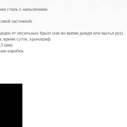
ная сталь с напылением.
овой застежкой.
ищен от несильных брызг (как во время дождя или мытья рук).
, время суток, хронограф.
3 (мм).
ная коробка.