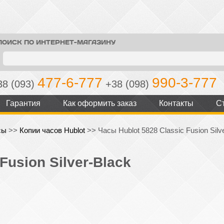
ПОИСК ПО ИНТЕРНЕТ-МАГАЗИНУ
477-6-777
990-3-777
38 (093)
+38 (098)
Гарантия
Как оформить заказ
Контакты
С
сы
>>
Копии часов Hublot
>>
Часы Hublot 5828 Classic Fusion Silv
Fusion Silver-Black