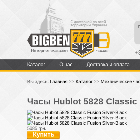
+
Каталог
О нас
Доставка и оплата
Вы здесь:
Главная
>>
Каталог
>>
Механические ча
Часы Hublot 5828 Classic 
5985 грн.
Купить