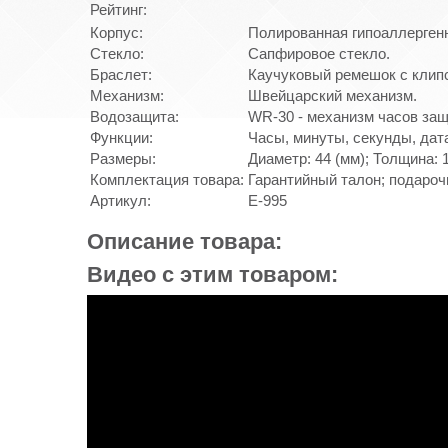
Рейтинг:
Корпус:
Полированная гипоаллерген
Стекло:
Сапфировое стекло.
Браслет:
Каучуковый ремешок с клипс
Механизм:
Швейцарский механизм.
Водозащита:
WR-30 - механизм часов защ
Функции:
Часы, минуты, секунды, дата
Размеры:
Диаметр: 44 (мм); Толщина: 1
Комплектация товара:
Гарантийный талон; подароч
Артикул:
E-995
Описание товара:
Видео с этим товаром: