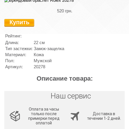
520 грн.
Купить
Рейтинг:
Длина:
22 см
Тип застежки:
Замок-защелка
Материал:
Кожа
Пол:
Мужской
Артикул:
20278
Описание товара:
Наш сервис
Оплата за часы
только после
Доставка в
примерки перед
течении 1-2 дней.
оплатой