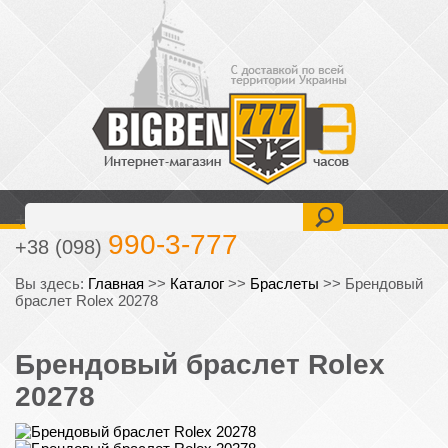
477-6-777
+38 (093)
990-3-777
+38 (098)
Вы здесь:
Главная
>>
Каталог
>>
Браслеты
>>
Брендовый
браслет Rolex 20278
Брендовый браслет Rolex
20278