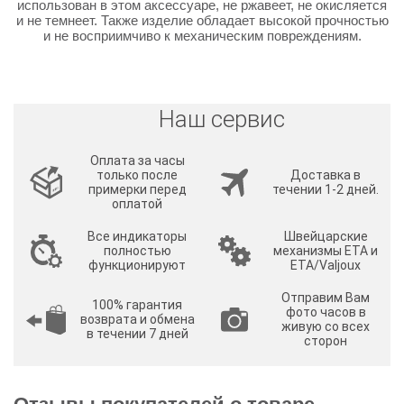
использован в этом аксессуаре, не ржавеет, не окисляется
и не темнеет. Также изделие обладает высокой прочностью
и не восприимчиво к механическим повреждениям.
Наш сервис
Оплата за часы
только после
Доставка в
примерки перед
течении 1-2 дней.
оплатой
Все индикаторы
Швейцарские
полностью
механизмы ETA и
функционируют
ETA/Valjoux
Отправим Вам
100% гарантия
фото часов в
возврата и обмена
живую со всех
в течении 7 дней
сторон