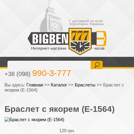
477-6-777
+38 (093)
990-3-777
+38 (098)
Вы здесь:
Главная
>>
Каталог
>>
Браслеты
>>
Браслет с
якорем (E-1564)
Браслет с якорем (E-1564)
120 грн.