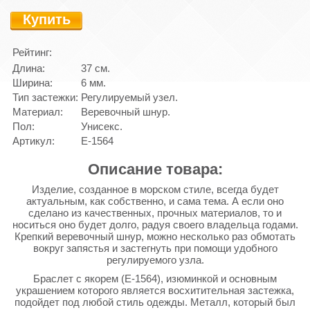
Купить
Рейтинг:
Длина:
37 см.
Ширина:
6 мм.
Тип застежки:
Регулируемый узел.
Материал:
Веревочный шнур.
Пол:
Унисекс.
Артикул:
E-1564
Описание товара:
Изделие, созданное в морском стиле, всегда будет
актуальным, как собственно, и сама тема. А если оно
сделано из качественных, прочных материалов, то и
носиться оно будет долго, радуя своего владельца годами.
Крепкий веревочный шнур, можно несколько раз обмотать
вокруг запястья и застегнуть при помощи удобного
регулируемого узла.
Браслет с якорем (E-1564), изюминкой и основным
украшением которого является восхитительная застежка,
подойдет под любой стиль одежды. Металл, который был