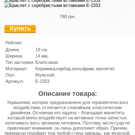
740 грн.
Купить
Рейтинг:
Длина:
19 см.
Ширина:
14 мм.
Тип застежки:
Клипсовая.
Материал:
Керамика,карбид вольфрам, магнетит.
Пол:
Мужской.
Артикул:
E-1553
Описание товара:
Украшение, которое предназначено для терапевтического
воздействия, отличается спокойным, классическим
дизайном. Основная его задача – благодаря магнетиту,
который мягко воздействует на активные точки запястья,
излечивать весь организм человека. Поэтому, аксессуар не
привлекает внимания, он лишь дополняет образ. Причем,
прекрасно подойдет под любой стиль одежды, как мужской,